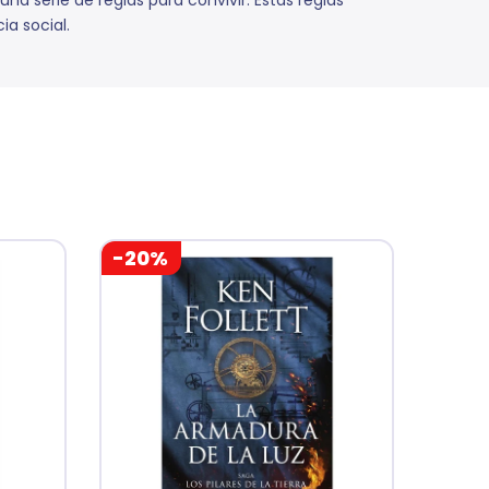
 serie de reglas para convivir. Estas reglas
ia social.
-20%