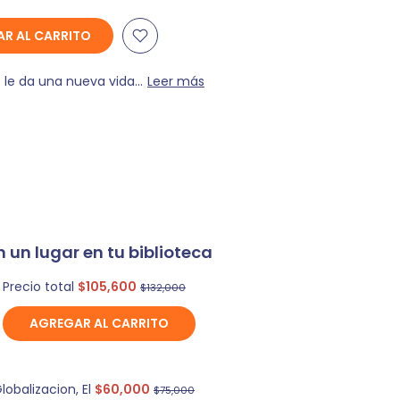
R AL CARRITO
 le da una nueva vida...
Leer más
 un lugar en tu biblioteca
Precio total
$105,600
$132,000
AGREGAR AL CARRITO
lobalizacion, El
$60,000
$75,000