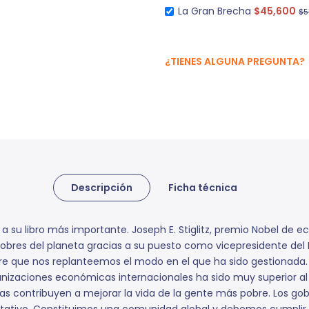
La Gran Brecha
$45,600
$5
¿TIENES ALGUNA PREGUNTA?
Descripción
Ficha técnica
a a su libro más importante. Joseph E. Stiglitz, premio Nobel de
pobres del planeta gracias a su puesto como vicepresidente del 
e que nos replanteemos el modo en el que ha sido gestionada. El
organizaciones económicas internacionales ha sido muy superior
icas contribuyen a mejorar la vida de la gente más pobre. Los g