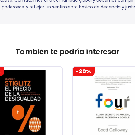
tativo. Constituimos una comunidad global y debemos cumplir una
 poderosos, y reflejar un sentimiento básico de decencia y justic
También te podría interesar
%
-20%