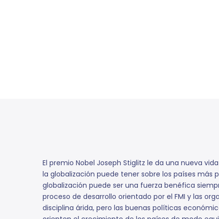
El premio Nobel Joseph Stiglitz le da una nueva vid
la globalización puede tener sobre los países más 
globalización puede ser una fuerza benéfica siempr
proceso de desarrollo orientado por el FMI y las 
disciplina árida, pero las buenas políticas económ