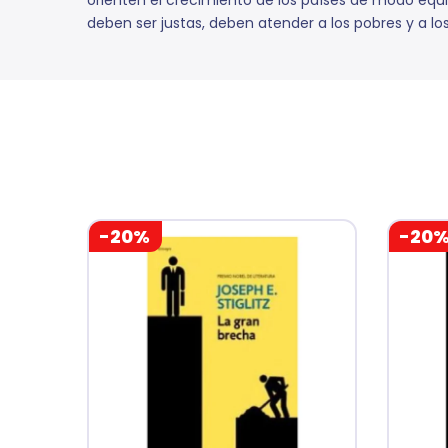
orienten el crecimiento de los países de modo equi
deben ser justas, deben atender a los pobres y a los
-20%
-20