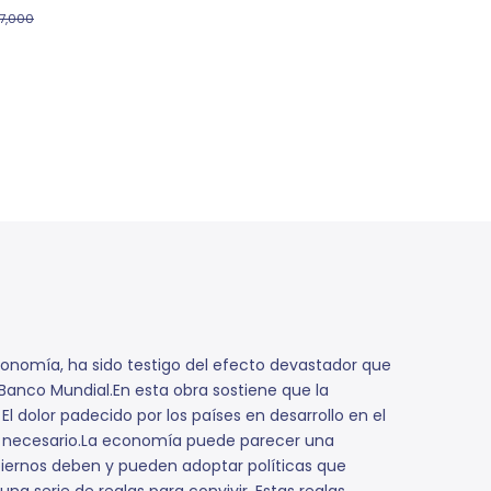
7,000
 economía, ha sido testigo del efecto devastador que
Banco Mundial.En esta obra sostiene que la
 dolor padecido por los países en desarrollo en el
 al necesario.La economía puede parecer una
obiernos deben y pueden adoptar políticas que