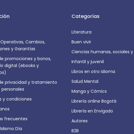
ción
Categorías
Literatura
s Operativas, Cambios,
Buen vivir
ones y Garantías
Ciencias humanas, sociales y
 de promociones y bonos,
Infantil y juvenil
o digital (ebooks y
Libros en otro idioma
ros)
Salud Mental
 de privacidad y tratamiento
 personales
Manga y Cómics
 y condiciones
Librería online Bogotá
anos
Librería en Envigado
as frecuentes
Autores
 Mismo Día
B2B