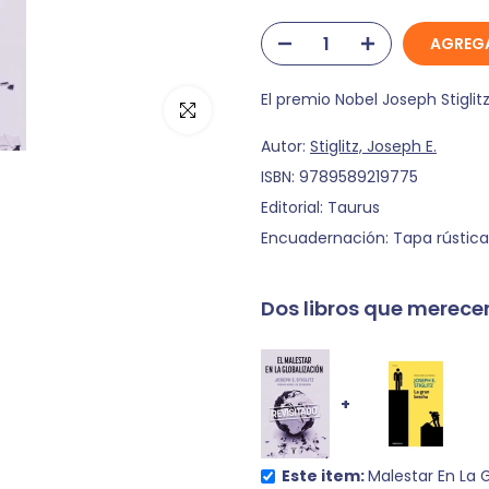
AGREGA
El premio Nobel Joseph Stiglitz
Autor:
Stiglitz, Joseph E.
ISBN:
9789589219775
Editorial:
Taurus
Encuadernación:
Tapa rústica
Dos libros que merecen
+
Este item:
Malestar En La G