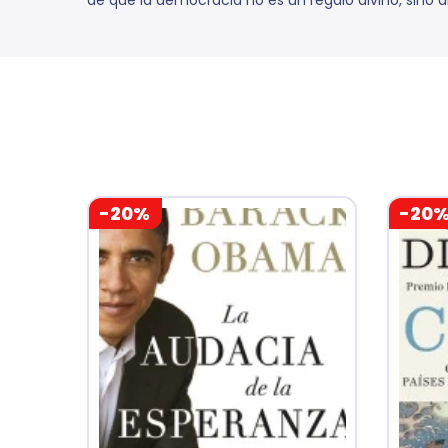
de que la democracia no es un regalo divino, sino 
-20%
-20