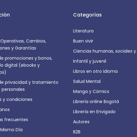
ción
Categorías
Literatura
s Operativas, Cambios,
Buen vivir
ones y Garantías
Ciencias humanas, sociales y
 de promociones y bonos,
Infantil y juvenil
o digital (ebooks y
Libros en otro idioma
ros)
Salud Mental
 de privacidad y tratamiento
 personales
Manga y Cómics
 y condiciones
Librería online Bogotá
anos
Librería en Envigado
as frecuentes
Autores
 Mismo Día
B2B