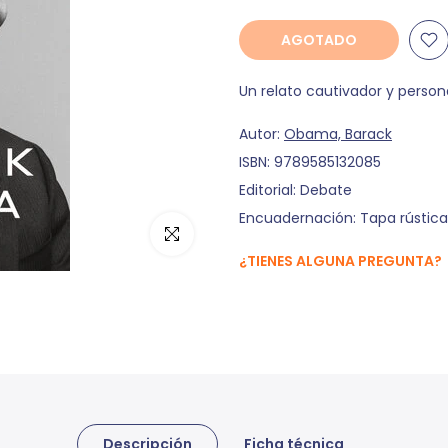
AGOTADO
Un relato cautivador y personal
Autor:
Obama, Barack
ISBN:
9789585132085
Editorial:
Debate
Encuadernación:
Tapa rústica
¿TIENES ALGUNA PREGUNTA?
Descripción
Ficha técnica