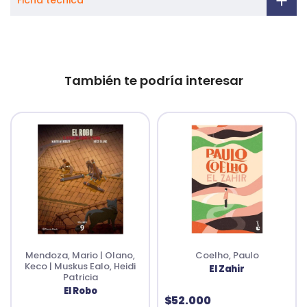
Ficha técnica
También te podría interesar
Mendoza, Mario | Olano,
Coelho, Paulo
Keco | Muskus Ealo, Heidi
El Zahir
Patricia
El Robo
$52.000