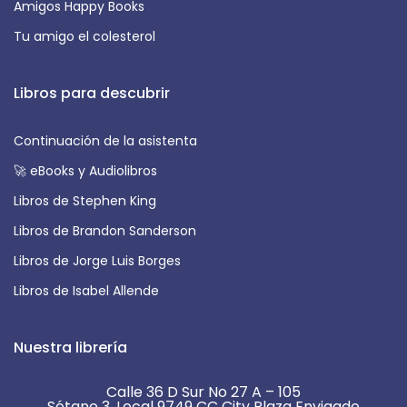
Amigos Happy Books
Tu amigo el colesterol
Libros para descubrir
Continuación de la asistenta
🚀 eBooks y Audiolibros
Libros de Stephen King
Libros de Brandon Sanderson
Libros de Jorge Luis Borges
Libros de Isabel Allende
Nuestra librería
Calle 36 D Sur No 27 A – 105
Sótano 3. Local 9749 CC City Plaza Envigado