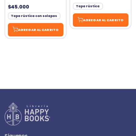
$45.000
Tapa rústica
Tapa rústica con solapas
AGREGAR AL CARRITO
AGREGAR AL CARRITO
Síguenos