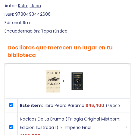
Autor:
Rulfo, Juan
ISBN:
9788493442606
Editorial:
Rm
Encuadernación:
Tapa rústica
Dos libros que merecen un lugar en tu
biblioteca
+
Este item:
Libro Pedro Páramo
$46,400
$58,000
Nacidos De La Bruma (Trilogía Original Mistborn:
Edición Ilustrada 1): El Imperio Final