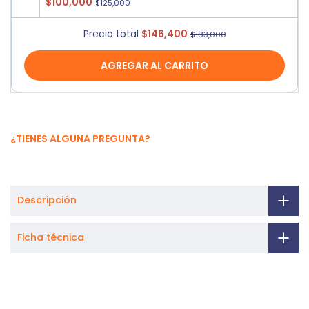
$100,000
$125,000
Precio total
$146,400
$183,000
AGREGAR AL CARRITO
¿TIENES ALGUNA PREGUNTA?
Descripción
Ficha técnica