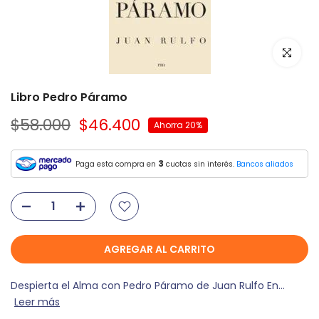
Libro Pedro Páramo
$58.000
$46.400
Ahorra 20%
3
Paga esta compra en
cuotas sin interés.
Bancos aliados
AGREGAR AL CARRITO
Despierta el Alma con Pedro Páramo de Juan Rulfo En...
Leer más