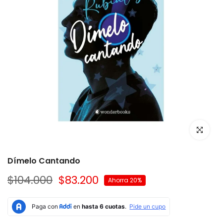
Dímelo Cantando
$104.000
$83.200
Ahorra 20%