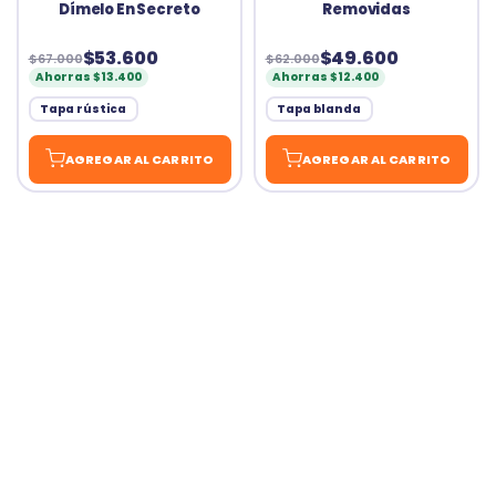
Dímelo En Secreto
Removidas
$53.600
$49.600
$67.000
$62.000
Ahorras $13.400
Ahorras $12.400
Tapa rústica
Tapa blanda
AGREGAR AL CARRITO
AGREGAR AL CARRITO