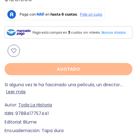
3
Paga esta compra en
cuotas sin interés.
Bancos aliados
AGOTADO
Si alguna vez le ha fascinado una película, un director...
Leer más
Autor:
Toda La Historia
ISBN:
9788417757441
Editorial:
Blume
Encuadernación:
Tapa dura