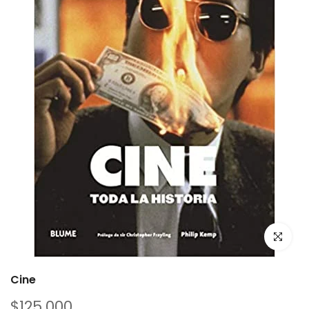
Cine
$125.000