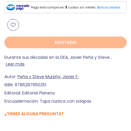
3
Paga esta compra en
cuotas sin interés.
Bancos aliados
AGOTADO
Durante sus décadas en la DEA, Javier Peña y Steve...
Leer más
Autor:
Peña y Steve Murphy, Javier F.
ISBN:
9786287650251
Editorial:
Editorial Planeta
Encuadernación:
Tapa rústica con solapas
¿TIENES ALGUNA PREGUNTA?