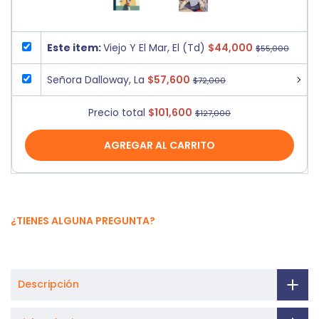
Este item:
Viejo Y El Mar, El (Td)
$44,000
$55,000
Señora Dalloway, La
$57,600
$72,000
Precio total
$101,600
$127,000
AGREGAR AL CARRITO
¿TIENES ALGUNA PREGUNTA?
Descripción