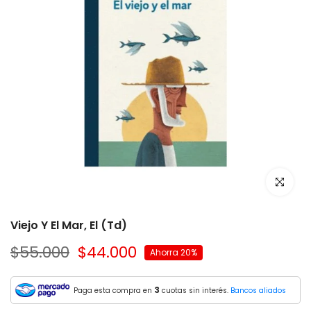
Viejo Y El Mar, El (Td)
$55.000
$44.000
Ahorra 20%
3
Paga esta compra en
cuotas sin interés.
Bancos aliados