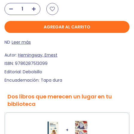
AGREGAR AL CARRITO
ND
Leer más
Autor:
Hemingway, Ernest
ISBN:
9786287513099
Editorial:
Debolsillo
Encuadernación:
Tapa dura
Dos libros que merecen un lugar en tu
biblioteca
+