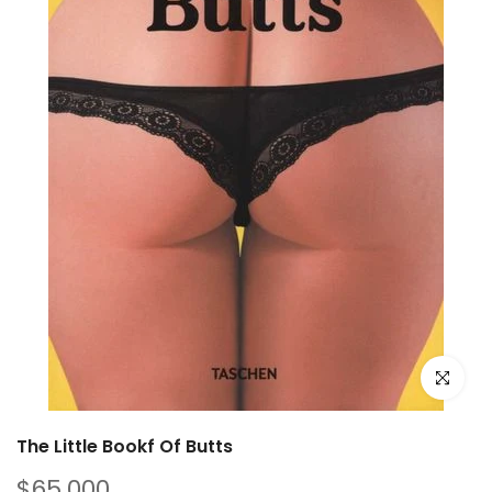
The Little Bookf Of Butts
$65.000