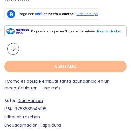
3
Paga esta compra en
cuotas sin interés.
Bancos aliados
AGOTADO
¿Cómo es posible embutir tanta abundancia en un
receptáculo tan...
Leer más
Autor:
Dian Hanson
ISBN:
9783836545198
Editorial:
Taschen
Encuadernación:
Tapa dura