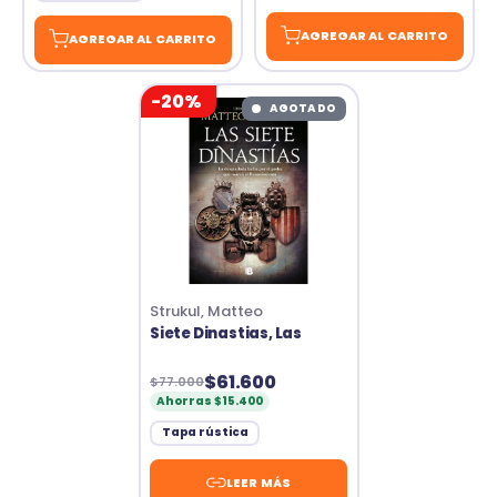
AGREGAR AL CARRITO
AGREGAR AL CARRITO
-20%
AGOTADO
Strukul, Matteo
Siete Dinastias, Las
$61.600
$77.000
Ahorras $15.400
Tapa rústica
LEER MÁS