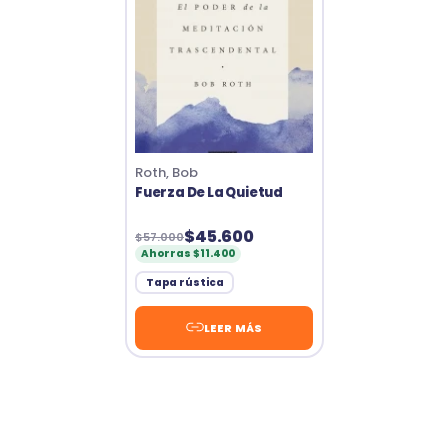
Roth, Bob
Fuerza De La Quietud
$45.600
$57.000
Ahorras $11.400
Tapa rústica
LEER MÁS