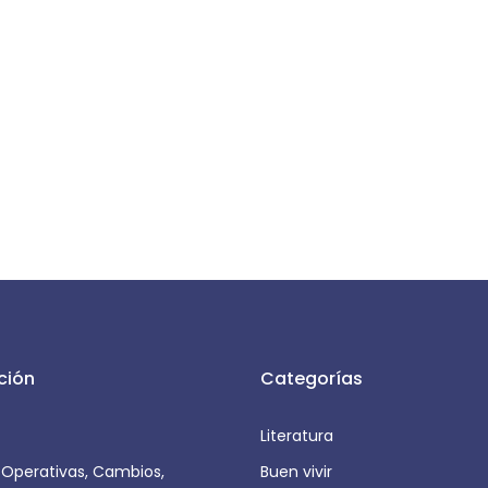
ción
Categorías
Literatura
s Operativas, Cambios,
Buen vivir