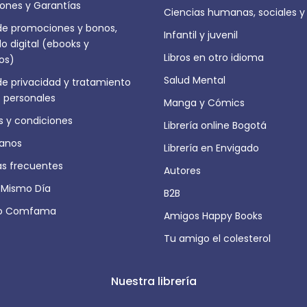
ones y Garantías
Ciencias humanas, sociales y
 de promociones y bonos,
Infantil y juvenil
o digital (ebooks y
Libros en otro idioma
ros)
Salud Mental
 de privacidad y tratamiento
 personales
Manga y Cómics
 y condiciones
Librería online Bogotá
anos
Librería en Envigado
as frecuentes
Autores
 Mismo Día
B2B
io Comfama
Amigos Happy Books
Tu amigo el colesterol
Nuestra librería