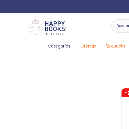
Categorías
Ofertas
🚀 eBooks
-