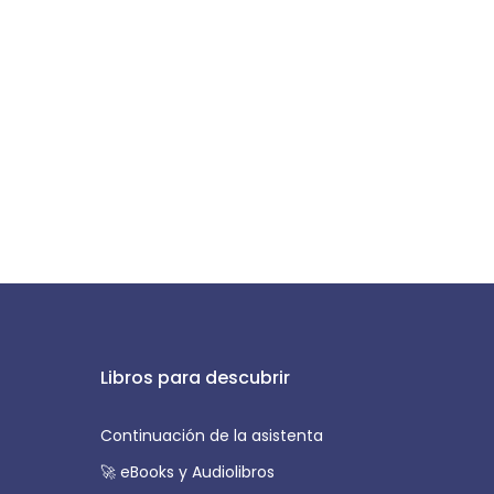
Libros para descubrir
Continuación de la asistenta
🚀 eBooks y Audiolibros