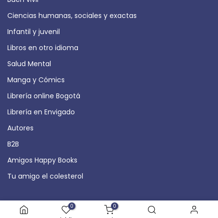
Ciencias humanas, sociales y exactas
Infantil y juvenil
Libros en otro idioma
Salud Mental
Manga y Cómics
Librería online Bogotá
Librería en Envigado
Autores
B2B
Amigos Happy Books
Tu amigo el colesterol
Libros para descubrir
0
0